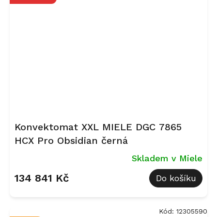
Konvektomat XXL MIELE DGC 7865
HCX Pro Obsidian černá
Skladem v Miele
134 841 Kč
Do košíku
Kód:
12305590