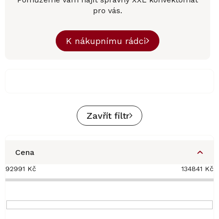
pro vás.
K nákupnímu rádci
Zavřít filtr
Cena
92991
Kč
134841
Kč