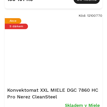
Kód:
12100770
Akce
S dárkem
Konvektomat XXL MIELE DGC 7860 HC
Pro Nerez CleanSteel
Skladem v Miele