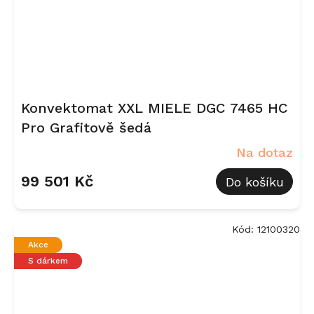
Konvektomat XXL MIELE DGC 7465 HC
Pro Grafitově šedá
Na dotaz
99 501 Kč
Do košíku
Kód:
12100320
Akce
S dárkem