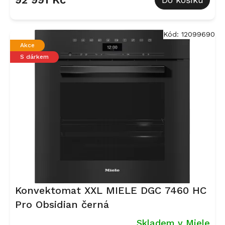
Kód:
12099690
Akce
S dárkem
Konvektomat XXL MIELE DGC 7460 HC
Pro Obsidian černá
Skladem v Miele