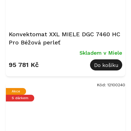
Konvektomat XXL MIELE DGC 7460 HC
Pro Béžová perleť
Skladem v Miele
95 781 Kč
Do košíku
Kód:
12100240
Akce
S dárkem