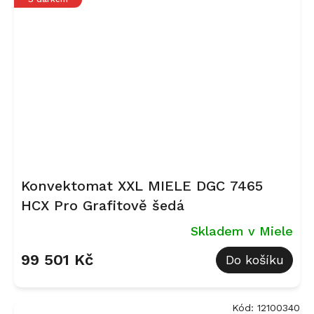
Konvektomat XXL MIELE DGC 7465
HCX Pro Grafitově šedá
Skladem v Miele
99 501 Kč
Do košíku
Kód:
12100340