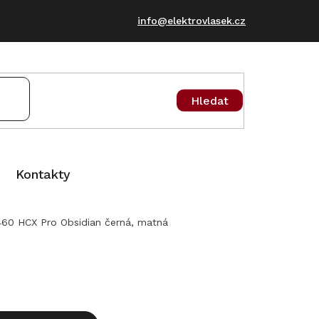
info@elektrovlasek.cz
Hledat
Kontakty
60 HCX Pro Obsidian černá, matná