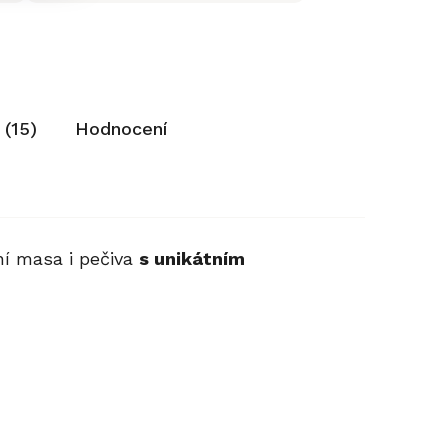
 (15)
Hodnocení
ní masa i pečiva
s unikátním