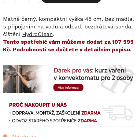
Matně černý, kompaktní výška 45 cm, bez madla,
s připojením na vodu a odpad, bezdrátová sonda,
čištění
HydroClean
.
​​Tento spotřebič vám můžeme dodat za
107 595
Kč
. Podrobnosti se dočtete v detailním popisu.
Na dotaz