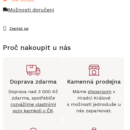
Možnosti doručení
Zeptat se
Proč nakoupit u nás
Doprava zdarma
Kamenná prodejna
Doprava nad 3 000 Kč
Máme
showroom
v
zdarma, spotřebiče
Hradci Králové
rozvážíme vlastními
s možností jednoduše u
vozy kamkoli v ČR
.
nás zaparkovat.