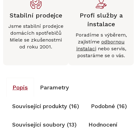
Stabilní prodejce
Profi služby a
instalace
Jsme stabilní prodejce
domácích spotřebičů
Poradíme s výběrem,
Miele se zkušenostmi
zajistíme
odbornou
od roku 2001.
instalaci
nebo servis,
postaráme se o vás.
Popis
Parametry
Související produkty (16)
Podobné (16)
Související soubory (13)
Hodnocení