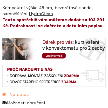
Kompaktní výška 45 cm, bezdrátová sonda,
samočištění
HydroClean
.
​​Tento spotřebič vám můžeme dodat za
103 291
Kč
. Podrobnosti se dočtete v detailním popisu.
Na dotaz
Možnosti doručení