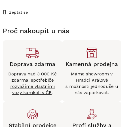
Zeptat se
Proč nakoupit u nás
Doprava zdarma
Kamenná prodejna
Doprava nad 3 000 Kč
Máme
showroom
v
zdarma, spotřebiče
Hradci Králové
rozvážíme vlastními
s možností jednoduše u
vozy kamkoli v ČR
.
nás zaparkovat.
Stabilní prodejce
Profi služby a