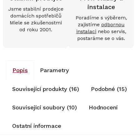
instalace
Jsme stabilní prodejce
domácích spotřebičů
Poradíme s výběrem,
Miele se zkušenostmi
zajistíme
odbornou
od roku 2001.
instalaci
nebo servis,
postaráme se o vás.
Popis
Parametry
Související produkty (16)
Podobné (15)
Související soubory (10)
Hodnocení
Ostatní informace