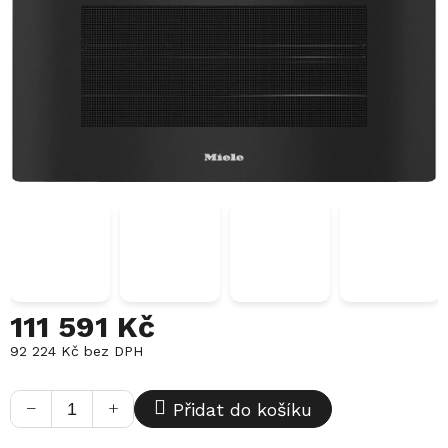
111 591 Kč
92 224 Kč bez DPH
Měrná
cena:
−
+
Přidat do košíku