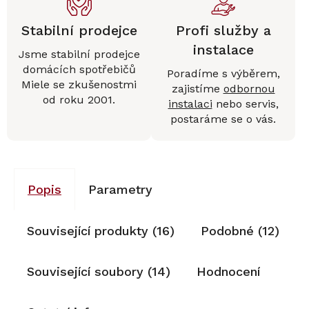
Stabilní prodejce
Profi služby a
instalace
Jsme stabilní prodejce
domácích spotřebičů
Poradíme s výběrem,
Miele se zkušenostmi
zajistíme
odbornou
od roku 2001.
instalaci
nebo servis,
postaráme se o vás.
Popis
Parametry
Související produkty (16)
Podobné (12)
Související soubory (14)
Hodnocení