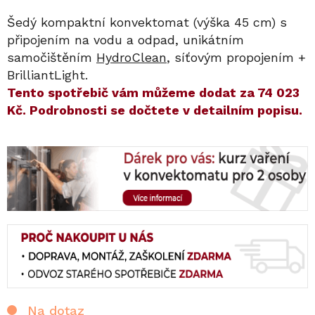
Šedý kompaktní konvektomat (výška 45 cm) s
připojením na vodu a odpad, unikátním
samočištěním
HydroClean
, síťovým propojením +
BrilliantLight.
​​Tento spotřebič vám můžeme dodat za
74 023
Kč
. Podrobnosti se dočtete v detailním popisu.
Na dotaz