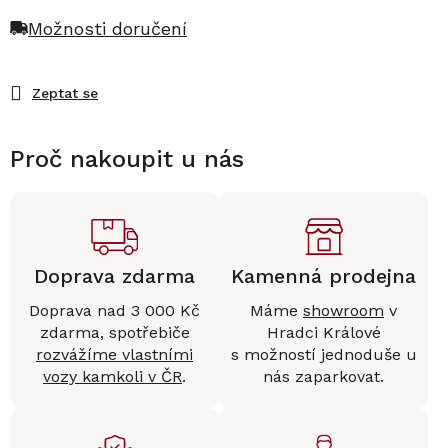
Možnosti doručení
Zeptat se
Proč nakoupit u nás
Doprava zdarma
Kamenná prodejna
Doprava nad 3 000 Kč
Máme
showroom
v
zdarma, spotřebiče
Hradci Králové
rozvážíme vlastními
s možností jednoduše u
vozy kamkoli v ČR
.
nás zaparkovat.