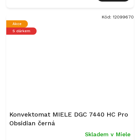
Kód:
12099670
Akce
S dárkem
Konvektomat MIELE DGC 7440 HC Pro
Obsidian černá
Skladem v Miele