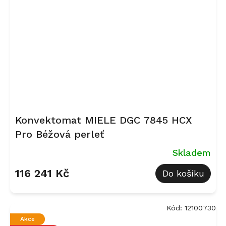
Konvektomat MIELE DGC 7845 HCX
Pro Béžová perleť
Skladem
116 241 Kč
Do košíku
Kód:
12100730
Akce