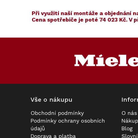
​​Při využití naší montáže a objednán
Cena spotřebiče je poté
74 023 Kč
. V 
Kód:
ZARUKA 5 L
Kód:
120920
Exkluzivně u nás
Z
S dárkem
á
p
a
t
í
Vše o nákupu
Infor
Obchodní podmínky
O nás
Konvektomat MIELE DGC 7541 HC
Prodloužená záruka na 5 let
Podmínky ochrany osobních
Nákup
Pro BlackLine
údajů
Blog
Doprava a platba
Slovn
K dispozici
Skladem