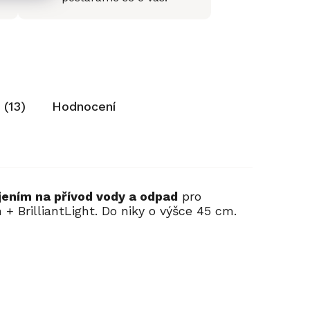
 (13)
Hodnocení
jením na přívod vody a odpad
pro
 + BrilliantLight. Do niky o výšce 45 cm.