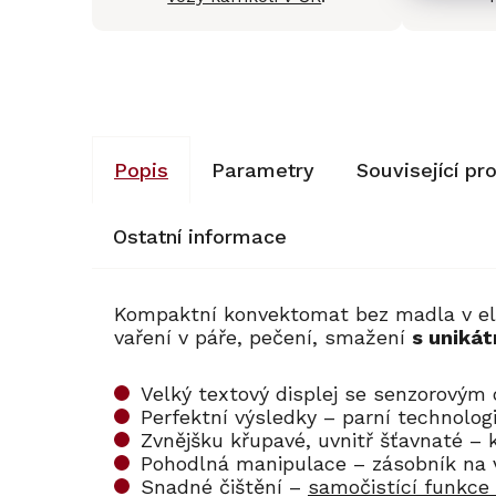
Popis
Parametry
Související pr
Ostatní informace
Kompaktní konvektomat bez madla v 
vaření v páře, pečení, smažení
s uniká
Velký textový displej se senzorovým
Perfektní výsledky – parní technol
Zvnějšku křupavé, uvnitř šťavnaté –
Pohodlná manipulace – zásobník na
Snadné čištění –
samočistící funkce