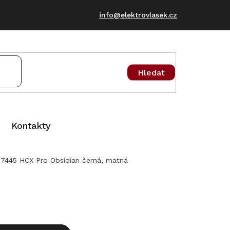
info@elektrovlasek.cz
Hledat
Kontakty
445 HCX Pro Obsidian černá, matná