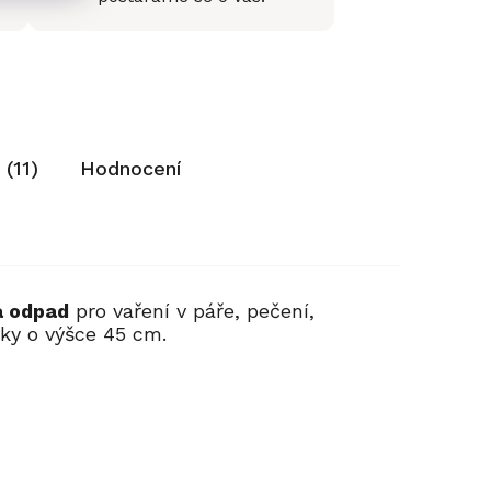
 (11)
Hodnocení
a odpad
pro vaření v páře, pečení,
iky o výšce 45 cm.