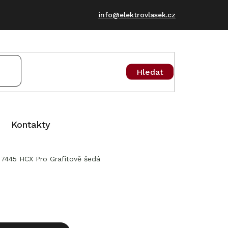
info@elektrovlasek.cz
Hledat
Kontakty
445 HCX Pro Grafitově šedá