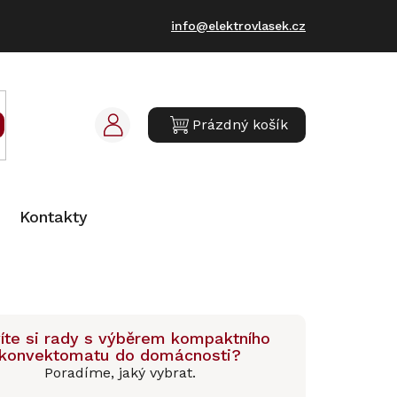
info@elektrovlasek.cz
Prázdný košík
NÁKUPNÍ
KOŠÍK
Kontakty
íte si rady s výběrem kompaktního
konvektomatu do domácnosti?
Poradíme, jaký vybrat.