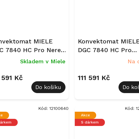
nvektomat MIELE
Konvektomat MIEL
C 7840 HC Pro Nerez
DGC 7840 HC Pro
eanSteel
Obsidian černá
Skladem v Miele
Na 
1 591 Kč
111 591 Kč
Do košíku
Do ko
Kód:
12100640
Kód:
1
ce
Akce
dárkem
S dárkem