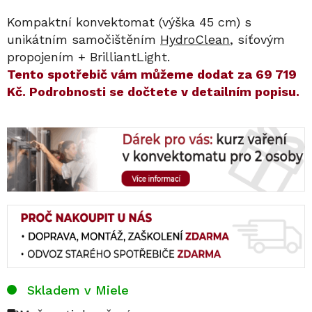
Kompaktní konvektomat (výška 45 cm) s
unikátním samočištěním
HydroClean
, síťovým
propojením + BrilliantLight.
​​Tento spotřebič vám můžeme dodat za
69 719
Kč
. Podrobnosti se dočtete v detailním popisu.
Skladem v Miele