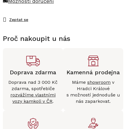
Možnosti doručení
Zeptat se
Proč nakoupit u nás
Doprava zdarma
Kamenná prodejna
Doprava nad 3 000 Kč
Máme
showroom
v
zdarma, spotřebiče
Hradci Králové
rozvážíme vlastními
s možností jednoduše u
vozy kamkoli v ČR
.
nás zaparkovat.