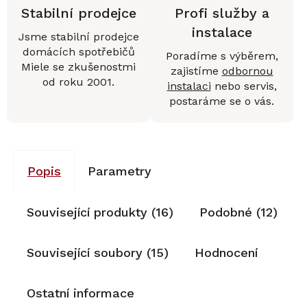
Stabilní prodejce
Profi služby a
instalace
Jsme stabilní prodejce
domácích spotřebičů
Poradíme s výběrem,
Miele se zkušenostmi
zajistíme
odbornou
od roku 2001.
instalaci
nebo servis,
postaráme se o vás.
Popis
Parametry
Související produkty (16)
Podobné (12)
Související soubory (15)
Hodnocení
Ostatní informace