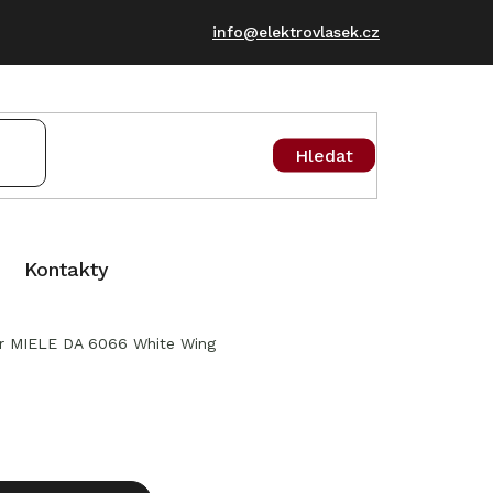
info@elektrovlasek.cz
Hledat
Kontakty
r MIELE DA 6066 White Wing