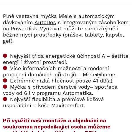
Plně vestavná myčka Miele s automatickým
dávkováním
AutoDos
s integrovaným zásobníkem
na
PowerDisk
. Využívat můžete samozřejmě i
běžné mycí prostředky (prášek, tablety, kapsle,
gel).
Nejvyšší třída energetické účinnosti A – šetříte
energii i životní prostředí.
Více informačních možností a moderní
propojení domácích přístrojů – Miele@home.
Extrémně nízká hlučnost pouze 41 dB(a).
Myčka s přívodem čerstvé vody– spotřeba
vody od 6 l v programu Automatika.
Nejvyšší flexibilita a prémiové košové
uspořádání – koše MaxiComfort.
​​Při využití naší montáže a objednání na
soukromou nepodnikající osobu můžeme