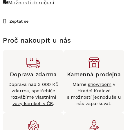
Možnosti doručení
Zeptat se
Proč nakoupit u nás
Doprava zdarma
Kamenná prodejna
Doprava nad 3 000 Kč
Máme
showroom
v
zdarma, spotřebiče
Hradci Králové
rozvážíme vlastními
s možností jednoduše u
vozy kamkoli v ČR
.
nás zaparkovat.