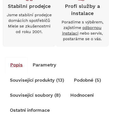
Stabilní prodejce
Profi služby a
instalace
Jsme stabilní prodejce
domácích spotřebičů
Poradíme s výběrem,
Miele se zkušenostmi
zajistíme
odbornou
od roku 2001.
instalaci
nebo servis,
postaráme se o vás.
Popis
Parametry
Související produkty (13)
Podobné (5)
Související soubory (8)
Hodnocení
Ostatní informace