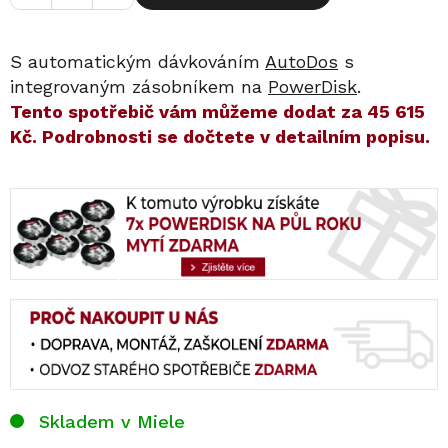
S automatickým dávkováním
AutoDos
s
integrovaným zásobníkem na
PowerDisk
.
​​Tento spotřebič vám můžeme dodat za
45 615
Kč
. Podrobnosti se dočtete v detailním popisu.
Skladem v Miele