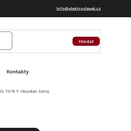
info@elektrovlasek.cz
Hledat
Kontakty
S 7074 F Obsidian černý