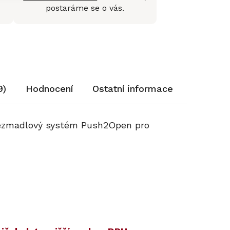
postaráme se o vás.
9)
Hodnocení
Ostatní informace
 bezmadlový systém Push2Open pro