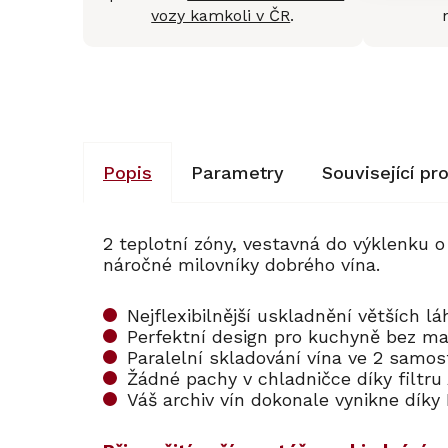
vozy kamkoli v ČR
.
Popis
Parametry
Související pr
2 teplotní zóny, vestavná do výklenku
náročné milovníky dobrého vína.
Nejflexibilnější uskladnění větších l
Perfektní design pro kuchyně bez 
Paralelní skladování vína ve 2 samo
Žádné pachy v chladničce díky filtru
Váš archiv vín dokonale vynikne díky