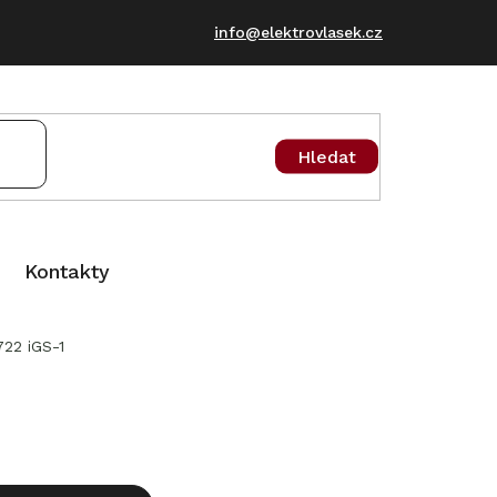
info@elektrovlasek.cz
Hledat
Kontakty
22 iGS-1