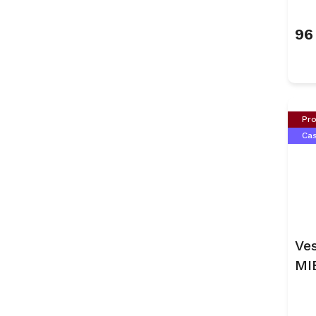
96
Pro
Ca
Ve
MI