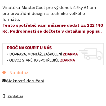
Vinotéka MasterCool pro výklenek šířky 61 cm
pro prvotřídní design a techniku velkého
formátu.
​​Tento spotřebič vám můžeme dodat za
222 140
Kč
. Podrobnosti se dočtete v detailním popisu.
Na dotaz
Možnosti doručení
Zeptat se