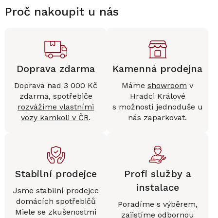
Proč nakoupit u nás
Doprava zdarma
Kamenná prodejna
Doprava nad 3 000 Kč
Máme
showroom
v
zdarma, spotřebiče
Hradci Králové
rozvážíme vlastními
s možností jednoduše u
vozy kamkoli v ČR
.
nás zaparkovat.
Stabilní prodejce
Profi služby a
instalace
Jsme stabilní prodejce
domácích spotřebičů
Poradíme s výběrem,
Miele se zkušenostmi
zajistíme
odbornou