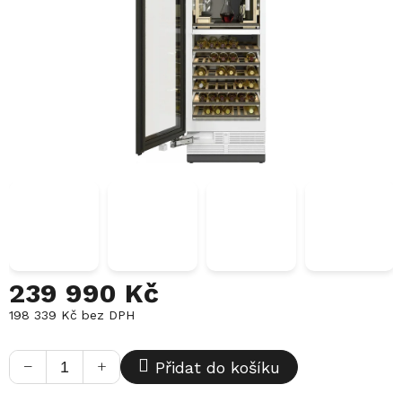
239 990 Kč
198 339 Kč bez DPH
Měrná
cena:
−
+
Přidat do košíku