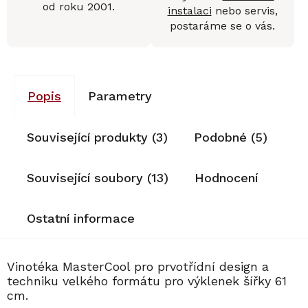
od roku 2001.
instalaci
nebo servis,
postaráme se o vás.
Popis
Parametry
Související produkty (3)
Podobné (5)
Související soubory (13)
Hodnocení
Ostatní informace
Vinotéka MasterCool pro prvotřídní design a
techniku velkého formátu pro výklenek šířky 61
cm.