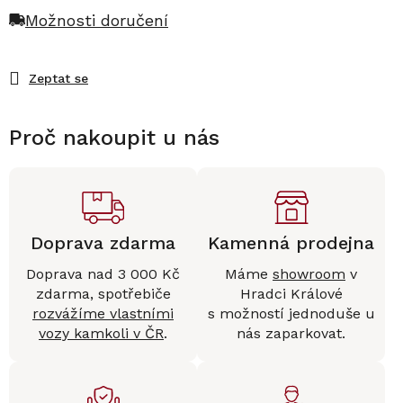
Možnosti doručení
Zeptat se
Proč nakoupit u nás
Doprava zdarma
Kamenná prodejna
Doprava nad 3 000 Kč
Máme
showroom
v
zdarma, spotřebiče
Hradci Králové
rozvážíme vlastními
s možností jednoduše u
vozy kamkoli v ČR
.
nás zaparkovat.