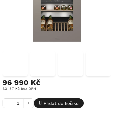
96 990 Kč
80 157 Kč bez DPH
Měrná
cena:
−
+
Přidat do košíku