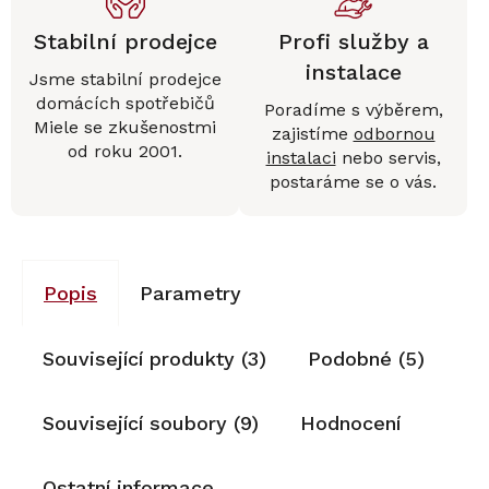
Stabilní prodejce
Profi služby a
instalace
Jsme stabilní prodejce
domácích spotřebičů
Poradíme s výběrem,
Miele se zkušenostmi
zajistíme
odbornou
od roku 2001.
instalaci
nebo servis,
postaráme se o vás.
Popis
Parametry
Související produkty (3)
Podobné (5)
Související soubory (9)
Hodnocení
Ostatní informace