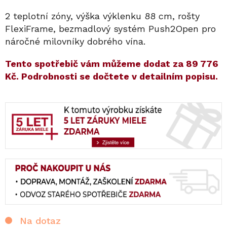
2 teplotní zóny, výška výklenku 88 cm, rošty
FlexiFrame, bezmadlový systém Push2Open pro
náročné milovníky dobrého vína.
​​Tento spotřebič vám můžeme dodat za
89 776
Kč
. Podrobnosti se dočtete v detailním popisu.
Na dotaz