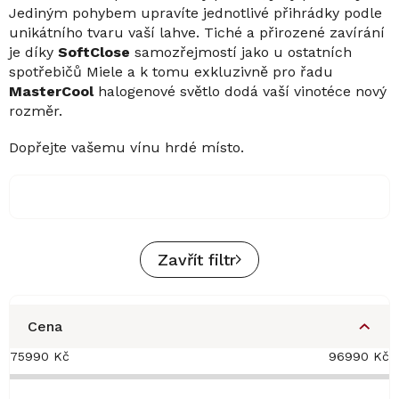
Jediným pohybem upravíte jednotlivé přihrádky podle
unikátního tvaru vaší lahve. Tiché a přirozené zavírání
je díky
SoftClose
samozřejmostí jako u ostatních
spotřebičů Miele a k tomu exkluzivně pro řadu
MasterCool
halogenové světlo dodá vaší vinotéce nový
rozměr.
Dopřejte vašemu vínu hrdé místo.
Zavřít filtr
Cena
75990
Kč
96990
Kč