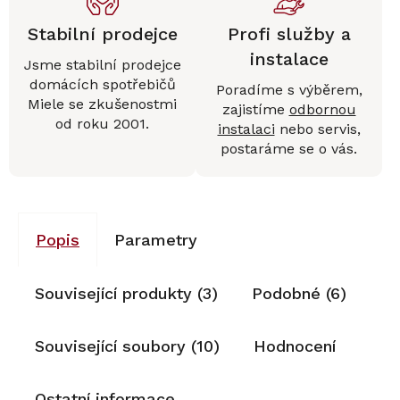
Stabilní prodejce
Profi služby a
instalace
Jsme stabilní prodejce
domácích spotřebičů
Poradíme s výběrem,
Miele se zkušenostmi
zajistíme
odbornou
od roku 2001.
instalaci
nebo servis,
postaráme se o vás.
Popis
Parametry
Související produkty (3)
Podobné (6)
Související soubory (10)
Hodnocení
Ostatní informace