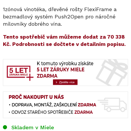
1zónová vinotéka, dřevěné rošty FlexiFrame a
bezmadlový systém Push2Open pro náročné
milovníky dobrého vína.
​​Tento spotřebič vám můžeme dodat za
70 338
Kč
. Podrobnosti se dočtete v detailním popisu.
Skladem v Miele