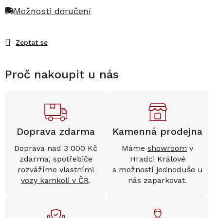
Možnosti doručení
Zeptat se
Proč nakoupit u nás
Doprava zdarma
Kamenná prodejna
Doprava nad 3 000 Kč
Máme
showroom
v
zdarma, spotřebiče
Hradci Králové
rozvážíme vlastními
s možností jednoduše u
vozy kamkoli v ČR
.
nás zaparkovat.