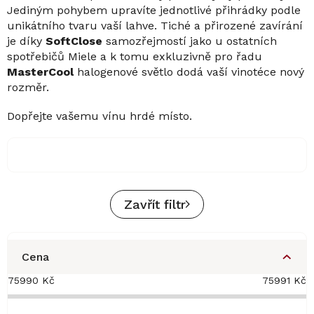
Jediným pohybem upravíte jednotlivé přihrádky podle
unikátního tvaru vaší lahve. Tiché a přirozené zavírání
je díky
SoftClose
samozřejmostí jako u ostatních
spotřebičů Miele a k tomu exkluzivně pro řadu
MasterCool
halogenové světlo dodá vaší vinotéce nový
rozměr.
Dopřejte vašemu vínu hrdé místo.
Zavřít filtr
Cena
75990
Kč
75991
Kč