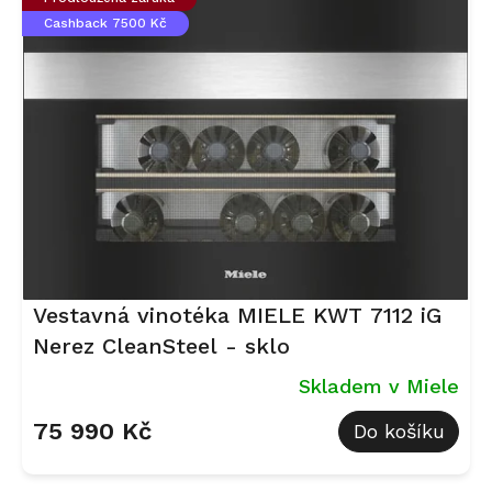
Cashback 7500 Kč
Vestavná vinotéka MIELE KWT 7112 iG
Nerez CleanSteel - sklo
Skladem v Miele
75 990 Kč
Do košíku