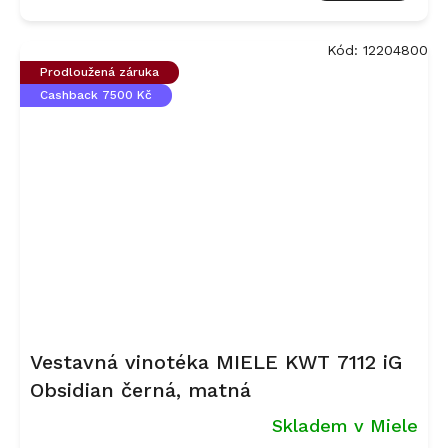
Kód:
12204800
Prodloužená záruka
Cashback 7500 Kč
Vestavná vinotéka MIELE KWT 7112 iG
Obsidian černá, matná
Skladem v Miele