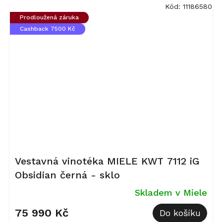
Kód:
11186580
Prodloužená záruka
Cashback 7500 Kč
Vestavná vinotéka MIELE KWT 7112 iG
Obsidian černá - sklo
Skladem v Miele
75 990 Kč
Do košíku