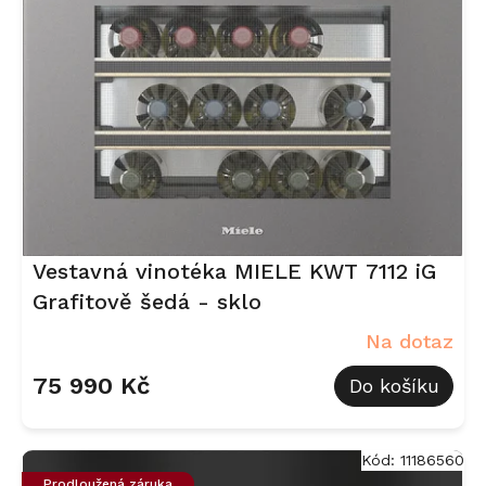
Vestavná vinotéka MIELE KWT 7112 iG
Grafitově šedá - sklo
Na dotaz
75 990 Kč
Do košíku
Kód:
11186560
Prodloužená záruka