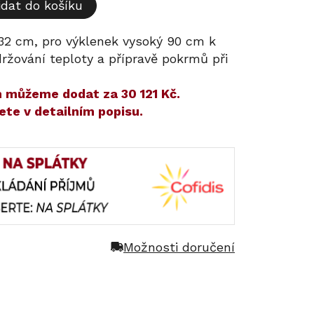
idat do košíku
e 32 cm, pro výklenek vysoký 90 cm k
držování teploty a přípravě pokrmů při
ám můžeme dodat za
30 121 Kč
.
ete v detailním popisu.
Možnosti doručení