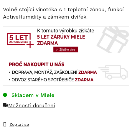
Volně stojící vinotéka s 1 teplotní zónou, funkcí
ActiveHumidity a zámkem dvířek.
Skladem v Miele
Možnosti doručení
Zeptat se