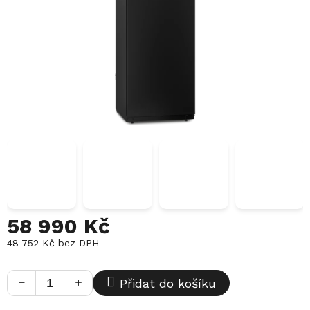
58 990 Kč
48 752 Kč bez DPH
Měrná
cena:
−
+
Přidat do košíku