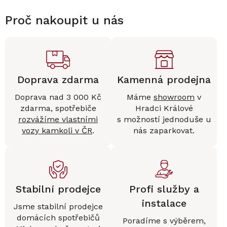
Proč nakoupit u nás
Doprava zdarma
Kamenná prodejna
Doprava nad 3 000 Kč
Máme
showroom
v
zdarma, spotřebiče
Hradci Králové
rozvážíme vlastními
s možností jednoduše u
vozy kamkoli v ČR
.
nás zaparkovat.
Stabilní prodejce
Profi služby a
instalace
Jsme stabilní prodejce
domácích spotřebičů
Poradíme s výběrem,