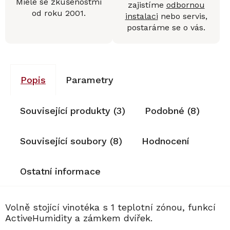
Miele se zkušenostmi
zajistíme
odbornou
od roku 2001.
instalaci
nebo servis,
postaráme se o vás.
Popis
Parametry
Související produkty (3)
Podobné (8)
Související soubory (8)
Hodnocení
Ostatní informace
Volně stojící vinotéka s 1 teplotní zónou, funkcí
ActiveHumidity a zámkem dvířek.