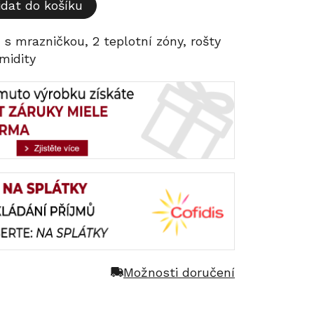
idat do košíku
a s mrazničkou, 2 teplotní zóny, rošty
midity
Možnosti doručení