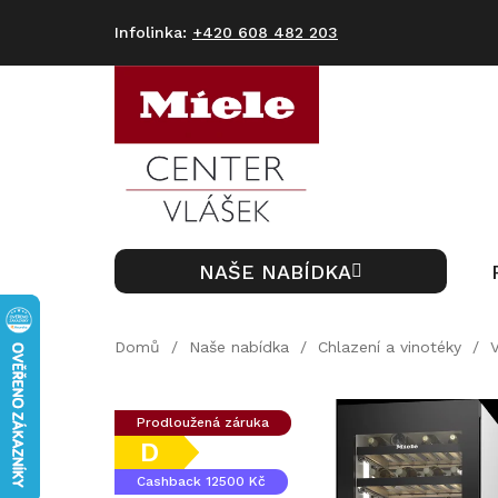
Přejít
na
+420 608 482 203
obsah
NAŠE NABÍDKA
Domů
/
Naše nabídka
/
Chlazení a vinotéky
/
Prodloužená záruka
D
Cashback 12500 Kč