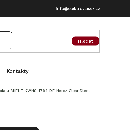
info@elektrovlasek.cz
Hledat
Kontakty
zničkou MIELE KWNS 4784 DE Nerez CleanSteel