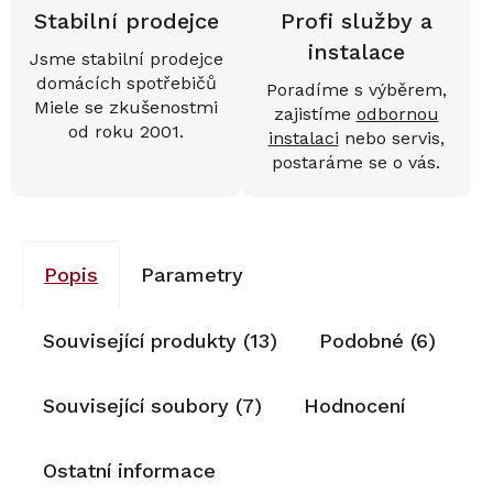
Stabilní prodejce
Profi služby a
instalace
Jsme stabilní prodejce
domácích spotřebičů
Poradíme s výběrem,
Miele se zkušenostmi
zajistíme
odbornou
od roku 2001.
instalaci
nebo servis,
postaráme se o vás.
Popis
Parametry
Související produkty (13)
Podobné (6)
Související soubory (7)
Hodnocení
Ostatní informace