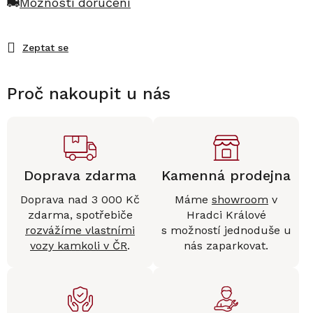
Možnosti doručení
Zeptat se
Proč nakoupit u nás
Doprava zdarma
Kamenná prodejna
Doprava nad 3 000 Kč
Máme
showroom
v
zdarma, spotřebiče
Hradci Králové
rozvážíme vlastními
s možností jednoduše u
vozy kamkoli v ČR
.
nás zaparkovat.