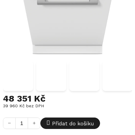
48 351 Kč
39 960 Kč bez DPH
Měrná
cena:
−
+
Přidat do košíku