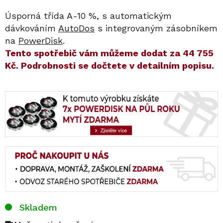
Úsporná třída A-10 %, s automatickým
dávkováním
AutoDos
s integrovaným zásobníkem
na
PowerDisk
.
​​Tento spotřebič vám můžeme dodat za
44 755
Kč
. Podrobnosti se dočtete v detailním popisu.
Skladem