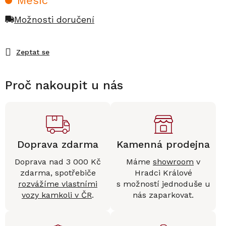
Měsíc
Možnosti doručení
Zeptat se
Proč nakoupit u nás
Doprava zdarma
Kamenná prodejna
Doprava nad 3 000 Kč
Máme
showroom
v
zdarma, spotřebiče
Hradci Králové
rozvážíme vlastními
s možností jednoduše u
vozy kamkoli v ČR
.
nás zaparkovat.