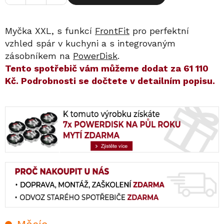
Myčka XXL, s funkcí
FrontFit
pro perfektní
vzhled spár v kuchyni a s integrovaným
zásobníkem na
PowerDisk
.
​​Tento spotřebič vám můžeme dodat za
61 110
Kč
. Podrobnosti se dočtete v detailním popisu.