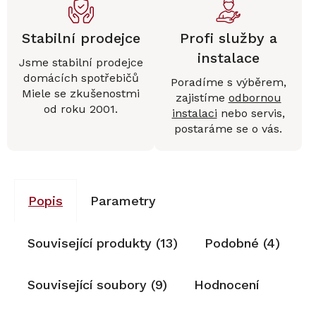
Stabilní prodejce
Profi služby a
instalace
Jsme stabilní prodejce
domácích spotřebičů
Poradíme s výběrem,
Miele se zkušenostmi
zajistíme
odbornou
od roku 2001.
instalaci
nebo servis,
postaráme se o vás.
Popis
Parametry
Související produkty (13)
Podobné (4)
Související soubory (9)
Hodnocení