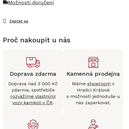
Možnosti doručení
Zeptat se
Proč nakoupit u nás
Doprava zdarma
Kamenná prodejna
Doprava nad 3 000 Kč
Máme
showroom
v
zdarma, spotřebiče
Hradci Králové
rozvážíme vlastními
s možností jednoduše u
vozy kamkoli v ČR
.
nás zaparkovat.