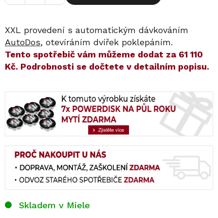
XXL provedení s automatickým dávkováním
AutoDos
, otevíráním dvířek poklepáním.
​​Tento spotřebič vám můžeme dodat za
61 110
Kč
. Podrobnosti se dočtete v detailním popisu.
Skladem v Miele