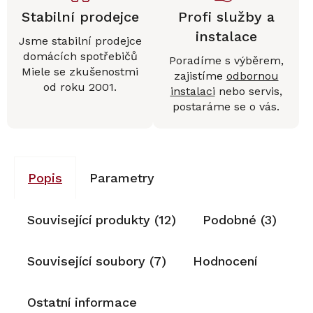
Stabilní prodejce
Profi služby a
instalace
Jsme stabilní prodejce
domácích spotřebičů
Poradíme s výběrem,
Miele se zkušenostmi
zajistíme
odbornou
od roku 2001.
instalaci
nebo servis,
postaráme se o vás.
Popis
Parametry
Související produkty (12)
Podobné (3)
Související soubory (7)
Hodnocení
Ostatní informace