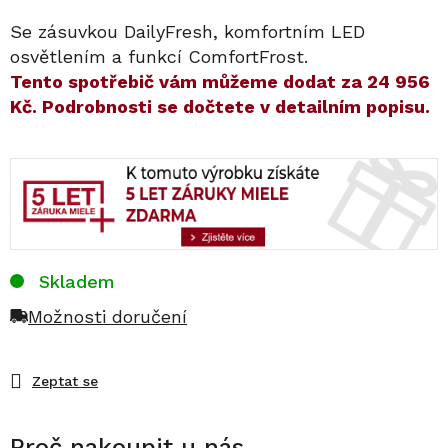
Se zásuvkou DailyFresh, komfortním LED
osvětlením a funkcí ComfortFrost.
​​Tento spotřebič vám můžeme dodat za
24 956
Kč
. Podrobnosti se dočtete v detailním popisu.
Skladem
Možnosti doručení
Zeptat se
Proč nakoupit u nás