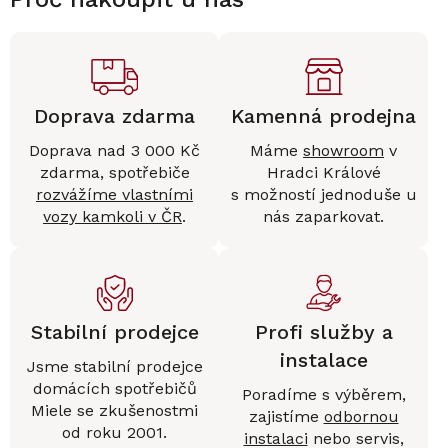
Doprava zdarma
Kamenná prodejna
Doprava nad 3 000 Kč
Máme
showroom
v
zdarma, spotřebiče
Hradci Králové
rozvážíme vlastními
s možností jednoduše u
vozy kamkoli v ČR
.
nás zaparkovat.
Stabilní prodejce
Profi služby a
instalace
Jsme stabilní prodejce
domácích spotřebičů
Poradíme s výběrem,
Miele se zkušenostmi
zajistíme
odbornou
od roku 2001.
instalaci
nebo servis,