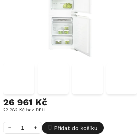
26 961 Kč
22 282 Kč bez DPH
Měrná
cena:
−
+
Přidat do košíku