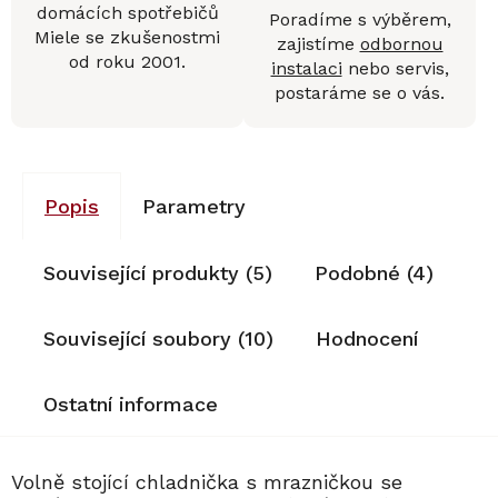
domácích spotřebičů
Poradíme s výběrem,
Miele se zkušenostmi
zajistíme
odbornou
od roku 2001.
instalaci
nebo servis,
postaráme se o vás.
Popis
Parametry
Související produkty (5)
Podobné (4)
Související soubory (10)
Hodnocení
Ostatní informace
Volně stojící chladnička s mrazničkou se