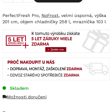
PerfectFresh Pro,
NoFrost
, velmi úsporná, výška
201 cm, objem chladničky 258 l, mraznička 103 l
Skladem
Možnosti doručení