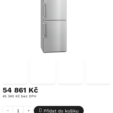
54 861 Kč
45 340 Kč bez DPH
Měrná
cena:
−
+
Přidat do košíku