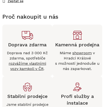
Zeptat se
Proč nakoupit u nás
Doprava zdarma
Kamenná prodejna
Doprava nad 3 000 Kč
Máme
showroom
v
zdarma, spotřebiče
Hradci Králové
rozvážíme vlastními
s možností jednoduše u
vozy kamkoli v ČR
.
nás zaparkovat.
Stabilní prodejce
Profi služby a
instalace
Jsme stabilní prodejce