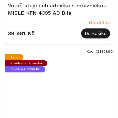
Volně stojící chladnička s mrazničkou
MIELE KFN 4395 AD Bílá
Na dotaz
39 981 Kč
Do košíku
Kód:
12335890
Akce
Prodloužená záruka
Cashback 5000 Kč