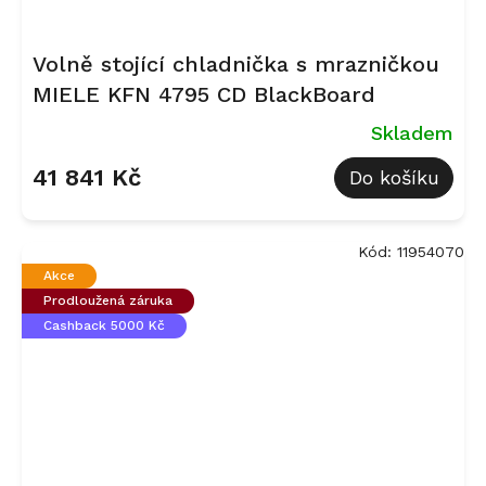
Volně stojící chladnička s mrazničkou
MIELE KFN 4795 CD BlackBoard
Skladem
41 841 Kč
Do košíku
Kód:
11954070
Akce
Prodloužená záruka
Cashback 5000 Kč