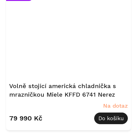
Volně stojící americká chladnička s
mrazničkou Miele KFFD 6741 Nerez
Na dotaz
79 990 Kč
Do košíku