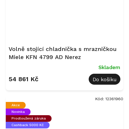
Volně stojící chladnička s mrazničkou
Miele KFN 4799 AD Nerez
Skladem
54 861 Kč
Do košíku
Kód:
12361960
Akce
Novinka
Prodloužená záruka
Cashback 5000 Kč