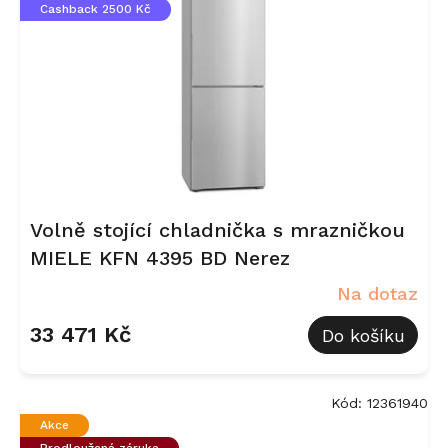
Cashback 2500 Kč
Volně stojící chladnička s mrazničkou
MIELE KFN 4395 BD Nerez
Na dotaz
33 471 Kč
Do košíku
Kód:
12361940
Akce