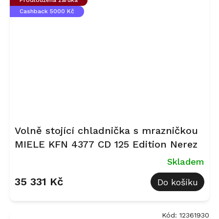
Prodloužená záruka
Cashback 5000 Kč
Volně stojící chladnička s mrazničkou
MIELE KFN 4377 CD 125 Edition Nerez
Skladem
35 331 Kč
Do košíku
Kód:
12361930