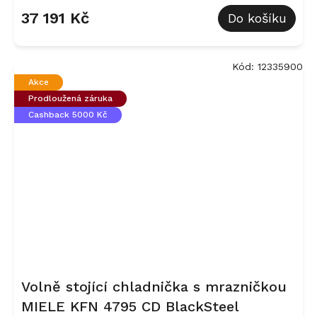
37 191 Kč
Do košíku
Kód:
12335900
Akce
Prodloužená záruka
Cashback 5000 Kč
Volně stojící chladnička s mrazničkou
MIELE KFN 4795 CD BlackSteel