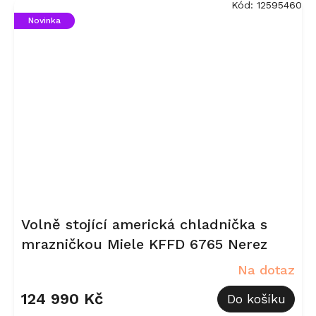
Kód:
12595460
Novinka
Volně stojící americká chladnička s
mrazničkou Miele KFFD 6765 Nerez
Na dotaz
124 990 Kč
Do košíku