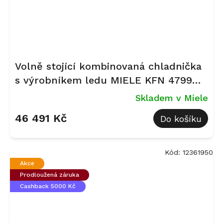
Volně stojící kombinovaná chladnička
s výrobníkem ledu MIELE KFN 4799
CDE Nerez
Skladem v Miele
46 491 Kč
Do košíku
Kód:
12361950
Akce
Prodloužená záruka
Cashback 5000 Kč