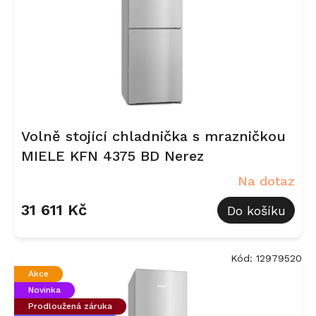
Volně stojící chladnička s mrazničkou
MIELE KFN 4375 BD Nerez
Na dotaz
31 611 Kč
Do košíku
Kód:
12979520
Akce
Novinka
Prodloužená záruka