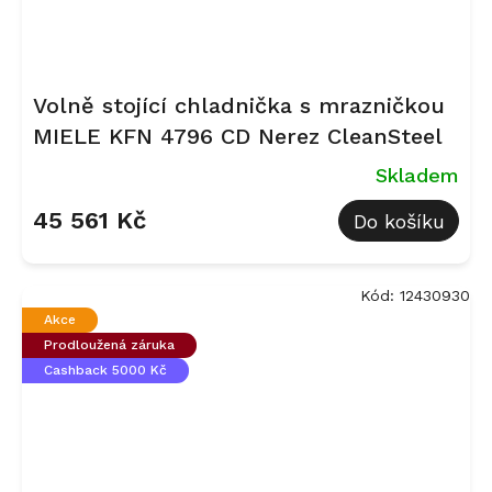
Volně stojící chladnička s mrazničkou
MIELE KFN 4796 CD Nerez CleanSteel
Skladem
45 561 Kč
Do košíku
Kód:
12430930
Akce
Prodloužená záruka
Cashback 5000 Kč