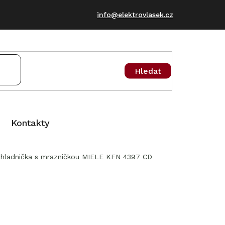
info@elektrovlasek.cz
Hledat
Kontakty
í chladnička s mrazničkou MIELE KFN 4397 CD