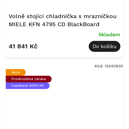
Volně stojící chladnička s mrazničkou
MIELE KFN 4795 CD BlackBoard
Skladem
41 841 Kč
Do košíku
Kód:
12430930
Akce
Prodloužená záruka
Cashback 5000 Kč