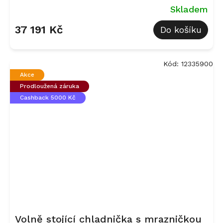
Skladem
37 191 Kč
Do košíku
Kód:
12335900
Akce
Prodloužená záruka
Cashback 5000 Kč
Volně stojící chladnička s mrazničkou