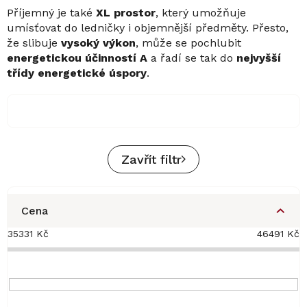
Příjemný je také
XL prostor
, který umožňuje
umísťovat do ledničky i objemnější předměty. Přesto,
že slibuje
vysoký výkon
, může se pochlubit
energetickou účinností A
a řadí se tak do
nejvyšší
třídy energetické úspory
.
Zavřít filtr
Cena
35331
Kč
46491
Kč