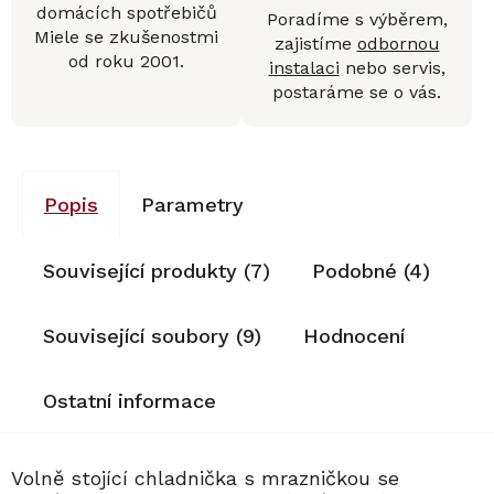
domácích spotřebičů
Poradíme s výběrem,
Miele se zkušenostmi
zajistíme
odbornou
od roku 2001.
instalaci
nebo servis,
postaráme se o vás.
Popis
Parametry
Související produkty (7)
Podobné (4)
Související soubory (9)
Hodnocení
Ostatní informace
Volně stojící chladnička s mrazničkou se