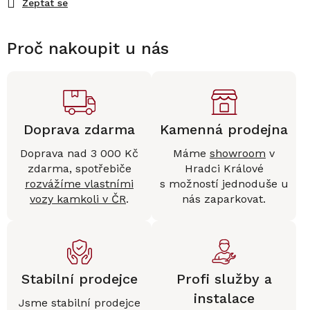
Zeptat se
Proč nakoupit u nás
Doprava zdarma
Kamenná prodejna
Doprava nad 3 000 Kč
Máme
showroom
v
zdarma, spotřebiče
Hradci Králové
rozvážíme vlastními
s možností jednoduše u
vozy kamkoli v ČR
.
nás zaparkovat.
Stabilní prodejce
Profi služby a
instalace
Jsme stabilní prodejce