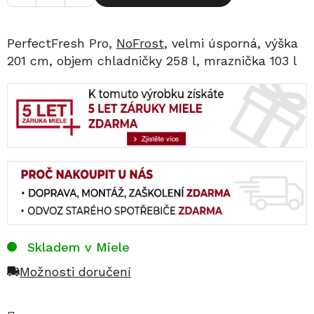
PerfectFresh Pro,
NoFrost
, velmi úsporná, výška
201 cm, objem chladničky 258 l, mraznička 103 l
Skladem v Miele
Možnosti doručení