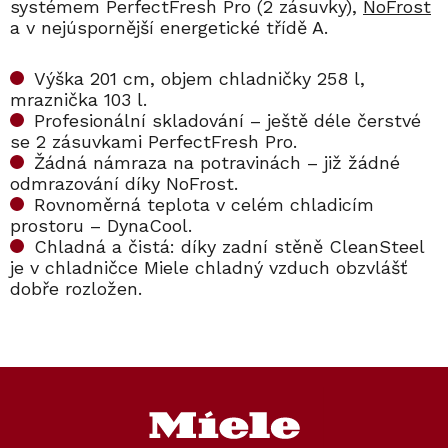
systémem PerfectFresh Pro (2 zásuvky),
NoFrost
a v nejúspornější energetické třídě A.
Výška 201 cm, objem chladničky 258 l,
mraznička 103 l.
Profesionální skladování – ještě déle čerstvé
se 2 zásuvkami PerfectFresh Pro.
Žádná námraza na potravinách – již žádné
odmrazování díky NoFrost.
Rovnoměrná teplota v celém chladicím
prostoru – DynaCool.
Chladná a čistá: díky zadní stěně CleanSteel
je v chladničce Miele chladný vzduch obzvlášť
dobře rozložen.
Kód:
Kód:
10159570
12361950
Kód:
Kód:
7006550
11980160
Akce
Akce
Z
Prodloužená záruka
Prodloužená záruka
á
Cashback 5000 Kč
p
a