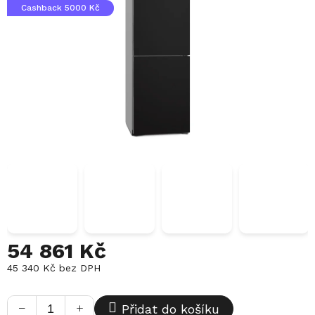
Cashback 5000 Kč
54 861 Kč
45 340 Kč bez DPH
Měrná
cena:
−
+
Přidat do košíku