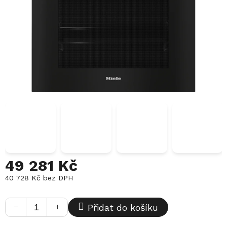
49 281 Kč
40 728 Kč bez DPH
Měrná
cena:
−
+
Přidat do košíku