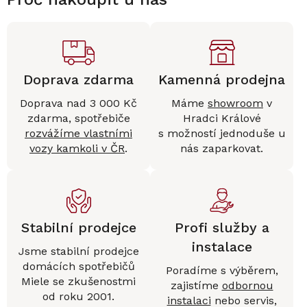
Doprava zdarma
Kamenná prodejna
Doprava nad 3 000 Kč
Máme
showroom
v
zdarma, spotřebiče
Hradci Králové
rozvážíme vlastními
s možností jednoduše u
vozy kamkoli v ČR
.
nás zaparkovat.
Stabilní prodejce
Profi služby a
instalace
Jsme stabilní prodejce
domácích spotřebičů
Poradíme s výběrem,
Miele se zkušenostmi
zajistíme
odbornou
od roku 2001.
instalaci
nebo servis,