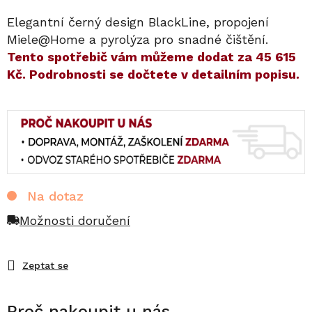
Elegantní černý design BlackLine, propojení
Miele@Home a pyrolýza pro snadné čištění.
​​Tento spotřebič vám můžeme dodat za
45 615
Kč
. Podrobnosti se dočtete v detailním popisu.
Na dotaz
Možnosti doručení
Zeptat se
Proč nakoupit u nás